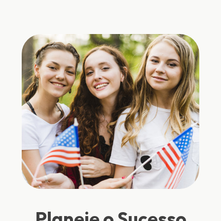
Planeje o Sucesso